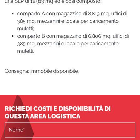
una SLP di 18.913 mq ed è così composto:
comparto A con magazzino di 8.813 mq, uffici di
385 mq, mezzanini e locale per caricamento
muletti;
comparto B con magazzino di 6.806 mq, uffici di
385 mq, mezzanini e locale per caricamento
muletti.
Consegna: immobile disponibile.
RICHIEDI COSTI E DISPONIBILITÀ DI
QUESTA AREA LOGISTICA