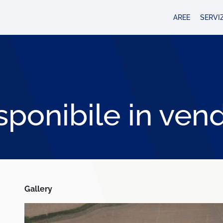
AREE
SERVIZ
sponibile in vend
Gallery