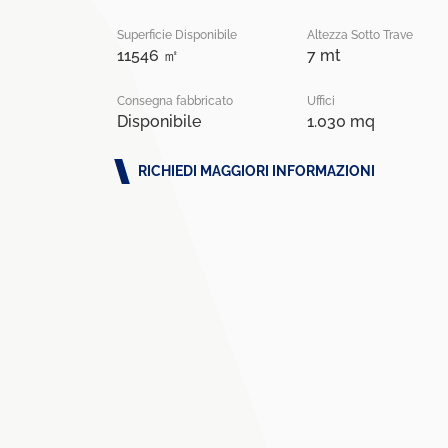
Superficie Disponibile
Altezza Sotto Trave
11546 ㎡
7 mt
Consegna fabbricato
Uffici
Disponibile
1.030 mq
RICHIEDI MAGGIORI INFORMAZIONI