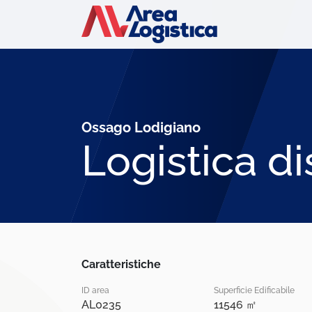
Ossago Lodigiano
Logistica di
Caratteristiche
ID area
Superficie Edificabile
AL0235
11546 ㎡