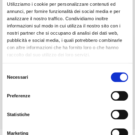
Utilizziamo i cookie per personalizzare contenuti ed
annunci, per fornire funzionalità dei social media e per
analizzare il nostro traffico. Condividiamo inoltre
informazioni sul modo in cui utilizza il nostro sito con i
nostri partner che si occupano di analisi dei dati web,
pubblicità e social media, i quali potrebbero combinarle
con altre informazioni che ha fornito loro o che hanno
raccolto dal suo utilizzo dei loro servizi.
Caratteristiche
ID area
Superficie Disponibile
Selezione
AL0291
1450 ㎡
Necessari
del
consenso
Consegna fabbricato
disponibile
Preferenze
RICHIEDI MAGGIORI INFORMAZIONI
Statistiche
Marketing