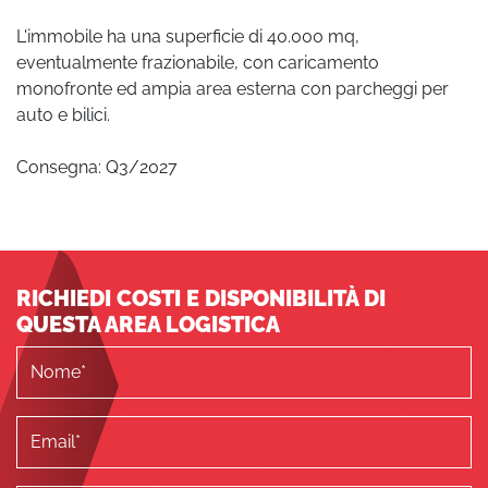
L'immobile ha una superficie di 40.000 mq,
eventualmente frazionabile, con caricamento
monofronte ed ampia area esterna con parcheggi per
auto e bilici.
Consegna: Q3/2027
RICHIEDI COSTI E DISPONIBILITÀ DI
QUESTA AREA LOGISTICA